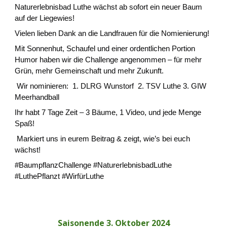
Naturerlebnisbad Luthe wächst ab sofort ein neuer Baum
auf der Liegewies!
Vielen lieben Dank an die Landfrauen für die Nomienierung!
Mit Sonnenhut, Schaufel und einer ordentlichen Portion
Humor haben wir die Challenge angenommen – für mehr
Grün, mehr Gemeinschaft und mehr Zukunft.
Wir nominieren: 1. DLRG Wunstorf 2. TSV Luthe 3. GIW
Meerhandball
Ihr habt 7 Tage Zeit – 3 Bäume, 1 Video, und jede Menge
Spaß!
Markiert uns in eurem Beitrag & zeigt, wie’s bei euch
wächst!
#BaumpflanzChallenge
#NaturerlebnisbadLuthe
#LuthePflanzt
#WirfürLuthe
Saisonende 3. Oktober 2024