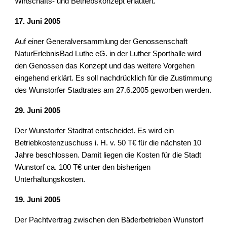
Wirtschafts- und Betriebskonzept erläutert.
17. Juni 2005
Auf einer Generalversammlung der Genossenschaft 
NaturErlebnisBad Luthe eG. in der Luther Sporthalle wird 
den Genossen das Konzept und das weitere Vorgehen 
eingehend erklärt. Es soll nachdrücklich für die Zustimmung 
des Wunstorfer Stadtrates am 27.6.2005 geworben werden.
29. Juni 2005
Der Wunstorfer Stadtrat entscheidet. Es wird ein 
Betriebkostenzuschuss i. H. v. 50 T€ für die nächsten 10 
Jahre beschlossen. Damit liegen die Kosten für die Stadt 
Wunstorf ca. 100 T€ unter den bisherigen 
Unterhaltungskosten.
19. Juni 2005
Der Pachtvertrag zwischen den Bäderbetrieben Wunstorf 