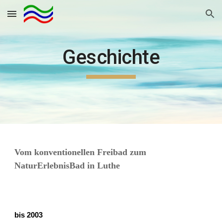
Skip to main content
Skip to navigation
Geschichte
Vom konventionellen Freibad zum 
NaturErlebnisBad in Luthe
bis 2003