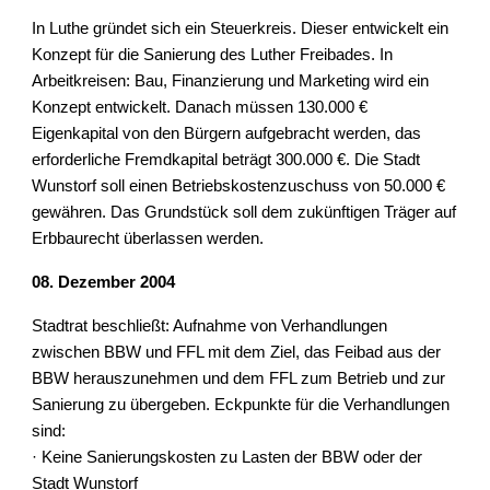
In Luthe gründet sich ein Steuerkreis. Dieser entwickelt ein 
Konzept für die Sanierung des Luther Freibades. In 
Arbeitkreisen: Bau, Finanzierung und Marketing wird ein 
Konzept entwickelt. Danach müssen 130.000 € 
Eigenkapital von den Bürgern aufgebracht werden, das 
erforderliche Fremdkapital beträgt 300.000 €. Die Stadt 
Wunstorf soll einen Betriebskostenzuschuss von 50.000 € 
gewähren. Das Grundstück soll dem zukünftigen Träger auf 
Erbbaurecht überlassen werden.
08. Dezember 2004
Stadtrat beschließt: Aufnahme von Verhandlungen 
zwischen BBW und FFL mit dem Ziel, das Feibad aus der 
BBW herauszunehmen und dem FFL zum Betrieb und zur 
Sanierung zu übergeben. Eckpunkte für die Verhandlungen 
sind:
· Keine Sanierungskosten zu Lasten der BBW oder der 
Stadt Wunstorf