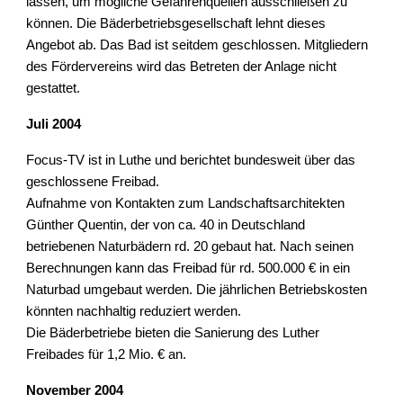
lassen, um mögliche Gefahrenquellen ausschließen zu 
können. Die Bäderbetriebsgesellschaft lehnt dieses 
Angebot ab. Das Bad ist seitdem geschlossen. Mitgliedern 
des Fördervereins wird das Betreten der Anlage nicht 
gestattet.
Juli 2004
Focus-TV ist in Luthe und berichtet bundesweit über das 
geschlossene Freibad.
Aufnahme von Kontakten zum Landschaftsarchitekten 
Günther Quentin, der von ca. 40 in Deutschland 
betriebenen Naturbädern rd. 20 gebaut hat. Nach seinen 
Berechnungen kann das Freibad für rd. 500.000 € in ein 
Naturbad umgebaut werden. Die jährlichen Betriebskosten 
könnten nachhaltig reduziert werden.
Die Bäderbetriebe bieten die Sanierung des Luther 
Freibades für 1,2 Mio. € an.
November 2004