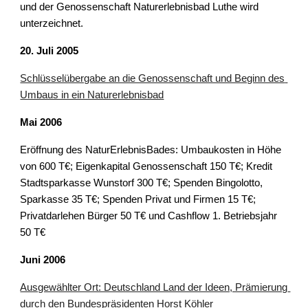
und der Genossenschaft Naturerlebnisbad Luthe wird 
unterzeichnet.
20. Juli 2005
Schlüsselübergabe an die Genossenschaft und Beginn des 
Umbaus in ein Naturerlebnisbad
Mai 2006
Eröffnung des NaturErlebnisBades: Umbaukosten in Höhe 
von 600 T€; Eigenkapital Genossenschaft 150 T€; Kredit 
Stadtsparkasse Wunstorf 300 T€; Spenden Bingolotto, 
Sparkasse 35 T€; Spenden Privat und Firmen 15 T€; 
Privatdarlehen Bürger 50 T€ und Cashflow 1. Betriebsjahr 
50 T€
Juni 2006
Ausgewählter Ort: Deutschland Land der Ideen, Prämierung 
durch den Bundespräsidenten Horst Köhler