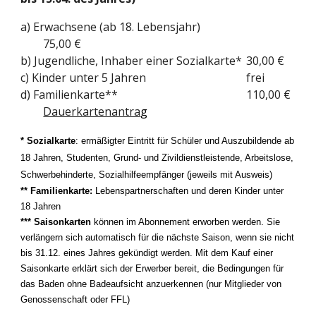
a) Erwachsene (ab 18. Lebensjahr)
75,00 €
b) Jugendliche, Inhaber einer Sozialkarte*
30,00 €
c) Kinder unter 5 Jahren
frei
d) Familienkarte**
110,00 €
Dauerkartenantra
g
*
Sozialkarte
: ermäßigter Eintritt für Schüler und Auszubildende ab
18 Jahren, Studenten, Grund- und Zivildienstleistende, Arbeitslose,
Schwerbehinderte, Sozialhilfeempfänger (jeweils mit Ausweis)
** Familienkarte:
Lebenspartnerschaften und deren Kinder unter
18 Jahren
*** Saisonkarten
können im Abonnement erworben werden. Sie
verlängern sich automatisch für die nächste Saison, wenn sie nicht
bis 31.12. eines Jahres gekündigt werden. Mit dem Kauf einer
Saisonkarte erklärt sich der Erwerber bereit, die Bedingungen für
das Baden ohne Badeaufsicht anzuerkennen (nur Mitglieder von
Genossenschaft oder FFL)