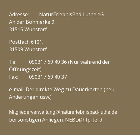
Adresse:
NaturErlebnisBad Luthe eG
An der Böhmerke 9
31515 Wunstorf
Postfach 6101,
31509 Wunstorf
Tel.:
05031 / 69 49 36 (Nur während der
Öffnungszeit)
Fax:
05031 / 69 49 37
e-mail: D
er direkte Weg zu Dauerkarten (neu,
Änderungen usw.)
Mitgliederverwaltung@naturerlebnisbad-luthe.de
bei sonstigen Anliegen:
NEBL@htp-tel.d