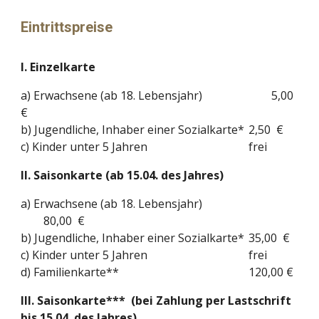
Eintrittspreise
I. Einzelkarte
a) Erwachsene (ab 18. Lebensjahr)
5,00
€
b) Jugendliche, Inhaber einer Sozialkarte*
2,50 €
c) Kinder unter 5 Jahren
frei
II. Saisonkarte (ab 15.04. des Jahres)
a) Erwachsene (ab 18. Lebensjahr)
80,00 €
b) Jugendliche, Inhaber einer Sozialkarte*
35,00 €
c) Kinder unter 5 Jahren
frei
d) Familienkarte**
120,00 €
III. Saisonkarte*** (bei Zahlung per Lastschrift
bis 15.04. des Jahres)