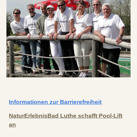
Informationen zur Barrierefreiheit
NaturErlebnisBad Luthe schafft Pool-Lift
an